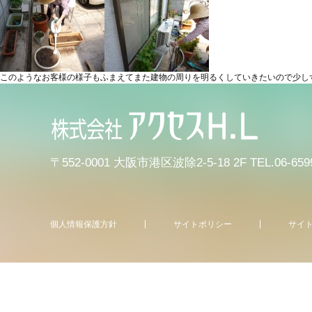
このようなお客様の様子もふまえてまた建物の周りを明るくしていきたいので少し
〒552-0001 大阪市港区波除2-5-18 2F
TEL.06-659
個人情報保護方針
サイトポリシー
サイ