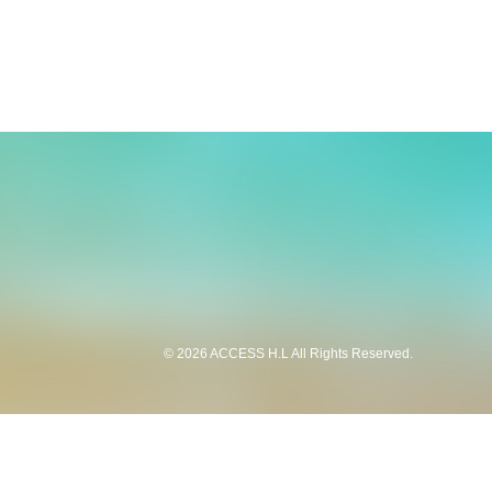
©
2026 ACCESS H.L All Rights Reserved.