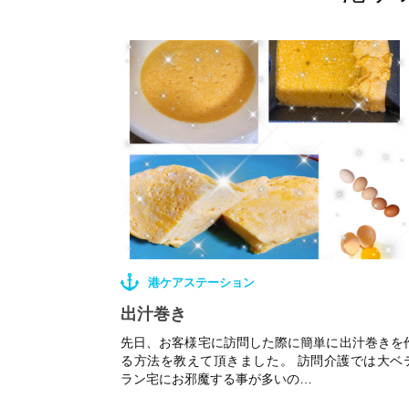
港ケアステーション
出汁巻き
先日、お客様宅に訪問した際に簡単に出汁巻きを
る方法を教えて頂きました。 訪問介護では大ベ
ラン宅にお邪魔する事が多いの…