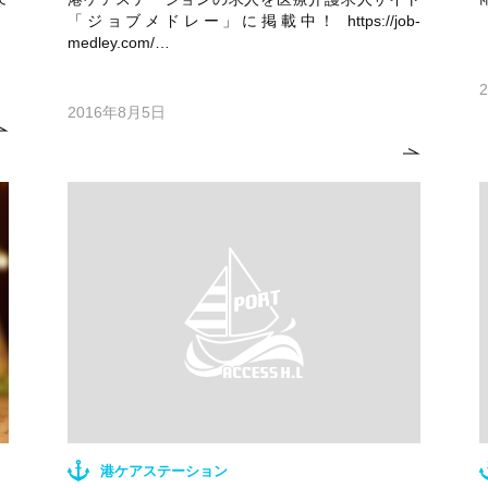
「ジョブメドレー」に掲載中！ https://job-
medley.com/…
2016年8月5日
港ケアステーション