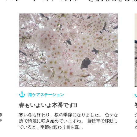
港ケアステーション
春もいよいよ本番です‼︎
作
寒い冬も終わり、桜の季節になりました。 色々な
テ
所で綺麗に咲き始めていますね。 自転車で移動し
ていると、季節の変わり目を直…