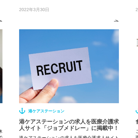
2022年3月30日
港ケアステーション
港ケアステーションの求人を医療介護求
人サイト「ジョブメドレー」に掲載中！
休
で
港ケアステーションの求人を医療介護求人サイト