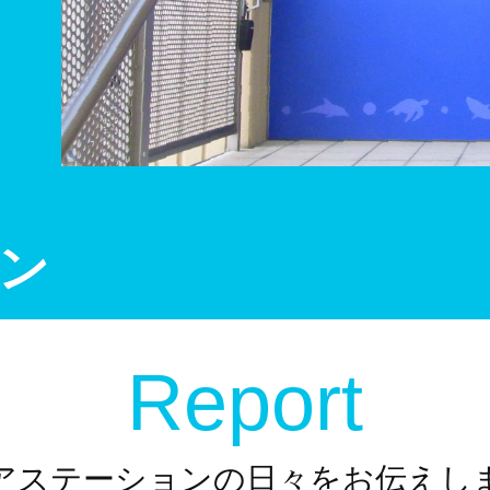
ン
Report
アステーションの日々をお伝えし