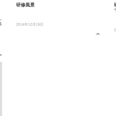
研修風景
し
る
2014年12月19日