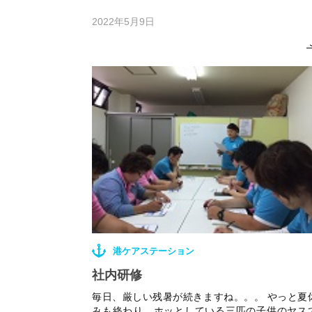
2022年5月9日
港ケアステーション
社内研修
毎日、厳しい残暑が続きますね。。。 やっと夏
みも終わり、ホッとしている三匹の子供のヤス