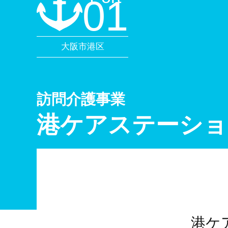
01
大阪市港区
訪問介護事業
港ケアステーショ
港ケ