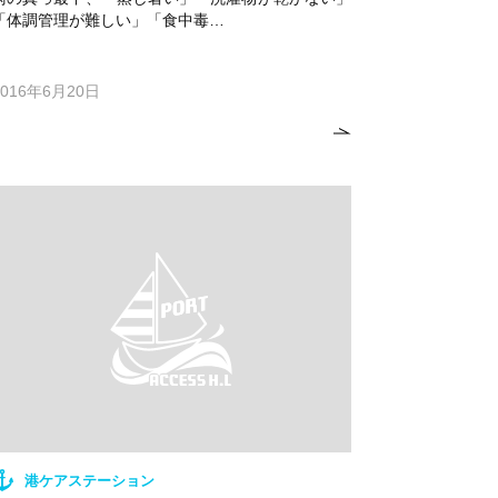
「体調管理が難しい」「食中毒…
2016年6月20日
港ケアステーション