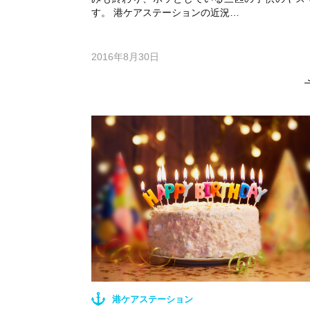
す。 港ケアステーションの近況…
2016年8月30日
港ケアステーション