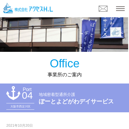
Office
事業所のご案内
Port
04
地域密着型通所介護
ぽーとよどがわデイサービス
大阪市西淀川区
2021年10月20日