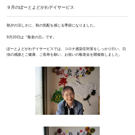
９月のぽーとよどがわデイサービス
朝夕の涼しさに、秋の気配を感じる季節になりました。
9月20日は『敬老の日』です。
ぽーとよどがわデイサービスでは、コロナ感染症対策をしっかり行い、日
頃の感謝とご健康、ご長寿を願い、お祝いの敬老会を開催致しました。