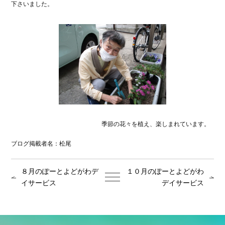
下さいました。
季節の花々を植え、楽しまれています。
ブログ掲載者名：松尾
８月のぽーとよどがわデ
１０月のぽーとよどがわ
イサービス
デイサービス