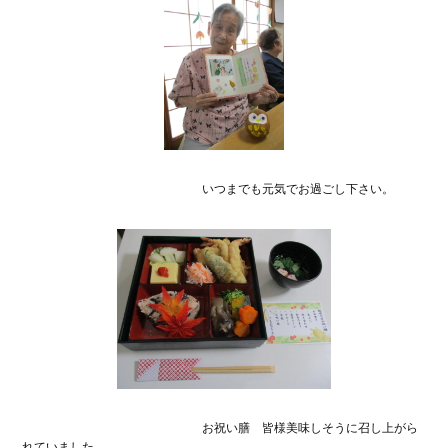
いつまでも元気でお過ごし下さい。
お祝い膳 皆様美味しそうに召し上がら
れていました。