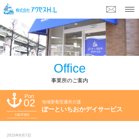
Office
事業所のご案内
Port
02
地域密着型通所介護
ぽーといちおかデイサービス
大阪市港区
2015年8月7日