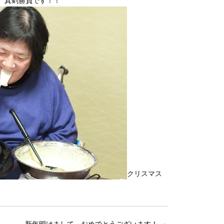
。真剣勝負です！！
クリスマス