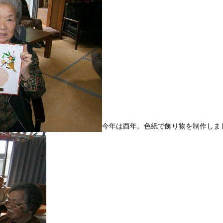
今年は酉年。色紙で飾り物を制作しま