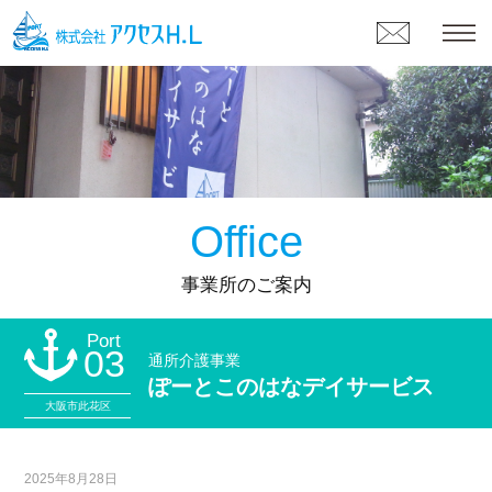
Office
事業所のご案内
Port
03
通所介護事業
ぽーとこのはなデイサービス
大阪市此花区
2025年8月28日