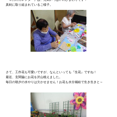
真剣に取り組まれているご様子。
さて、工作花も可愛いですが、なんといっても『生花』ですね！
最近、玄関脇にお花を沢山植えました。
毎日の朝夕の水やりは欠かせません！お花も水分補給で生き生きと～