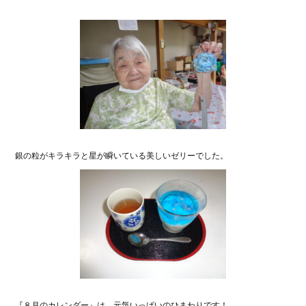
銀の粒がキラキラと星が瞬いている美しいゼリーでした。
『８月のカレンダー』は、元気いっぱいのひまわりです！