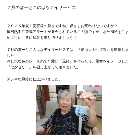
７月のぽーとこのはなデイサービス
２０２５年夏！災害級の暑さですね。皆さまお変わりないですか？
毎日熱中症警戒アラートが発令されているこの頃ですが、水分補給をこま
めに行い、共に猛暑を乗り切りましょう！
７月のぽーとこのはなデイサービスでは、『納涼☆彡七夕祭』を開催しま
した！
涼し気な色のレース糸で可愛い『風鈴』を作ったり、星空をイメージした
『七夕ゼリー』を召し上がって頂きました。
ステキな風鈴に仕上がりました。