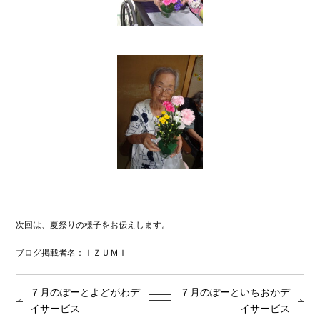
次回は、夏祭りの様子をお伝えします。
ブログ掲載者名：ＩＺＵＭＩ
７月のぽーとよどがわデ
７月のぽーといちおかデ
イサービス
イサービス