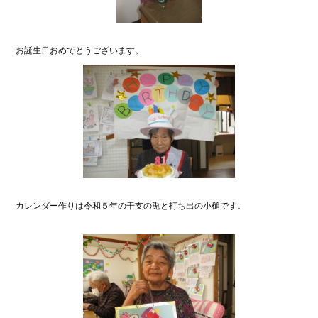
お誕生日おめでとうございます。
カレンダー作りは令和５年の干支の兎と打ち出の小槌です。