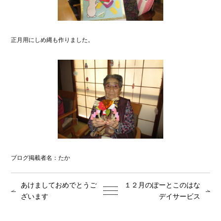
正月用にしめ縄も作りました。
ブログ掲載者名：たか
あけましておめでとうご
１２月のぽーとこのはな
ざいます
デイサービス