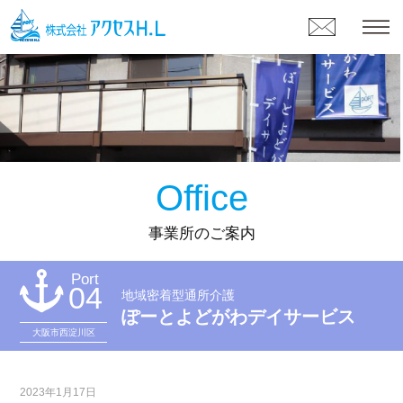
Office
事業所のご案内
Port
04
地域密着型通所介護
ぽーとよどがわデイサービス
大阪市西淀川区
2023年1月17日