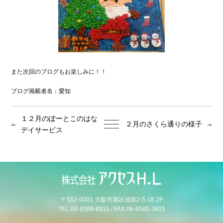
また次回のブログもお楽しみに！！
ブログ掲載者名：愛知
１２月のぽーとこのはな
２月のさくら通りの様子
デイサービス
〒552-0001 大阪市港区波除2-5-18 2F
TEL.06-6599-8931 / FAX.06-6585-3801