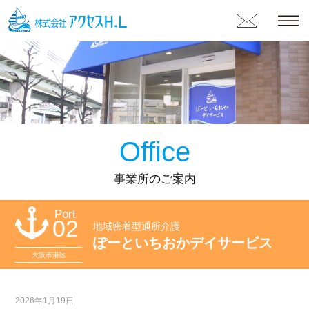
Office
事業所のご案内
Port
02
地域密着型通所介護
ぽーといちおかデイサービス
大阪市港区
2026年1月19日