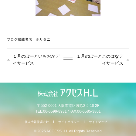
ブログ掲載者名：ホリタニ
１月のぽーといちおかデ
１月のぽーとこのはなデ
イサービス
イサービス
〒552-0001 大阪市港区波除2-5-18 2F
TEL.06-6599-8931 / FAX.06-6585-3801
個人情報保護方針
サイトポリシー
サイトマップ
©
2026 ACCESS H.L All Rights Reserved.