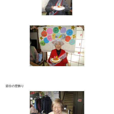
節分の壁飾り