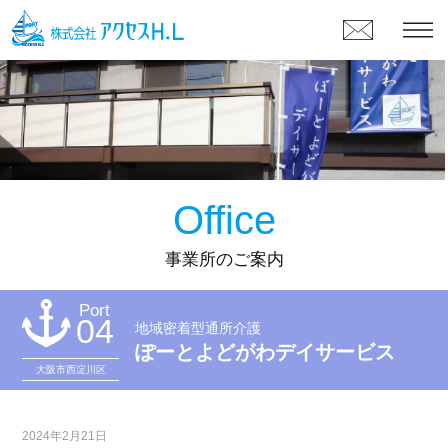
Office
事業所のご案内
Port
04
地域密着型通所介護
ぽーとよどがわデイサービス
大阪市西淀川区
2024年2月21日