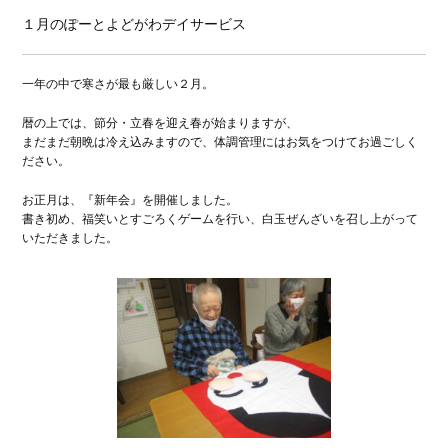
１月のぽーとよどがわデイサービス
一年の中で寒さが最も厳しい２月。
暦の上では、節分・立春を迎え春が始まりますが、
まだまだ朝晩は冷え込みますので、体調管理にはお気をつけてお過ごしく
ださい。
お正月は、『新年会』を開催しました。
書き初め、福笑いとすごろくゲームを行い、白玉ぜんざいを召し上がって
いただきました。