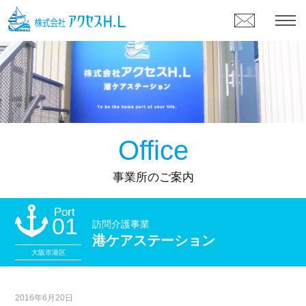
Office
事業所のご案内
Port
01
訪問介護事業
港ケアステーション
大阪市港区
2016年6月20日