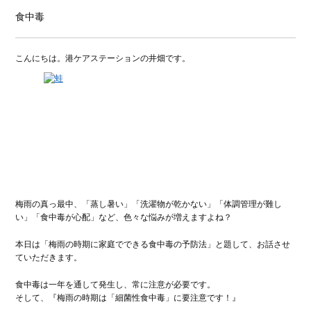
食中毒
こんにちは。港ケアステーションの井畑です。
梅雨の真っ最中、「蒸し暑い」「洗濯物が乾かない」「体調管理が難し
い」「食中毒が心配」など、色々な悩みが増えますよね？
本日は「梅雨の時期に家庭でできる食中毒の予防法」と題して、お話させ
ていただきます。
食中毒は一年を通して発生し、常に注意が必要です。
そして、『梅雨の時期は「細菌性食中毒」に要注意です！』