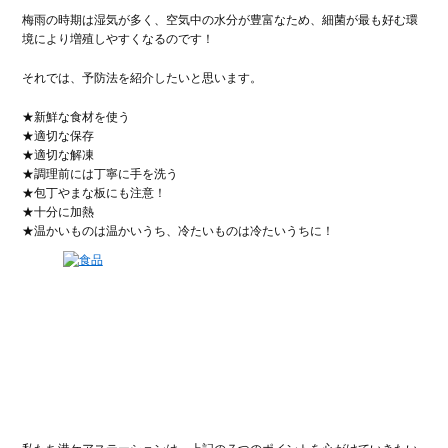
梅雨の時期は湿気が多く、空気中の水分が豊富なため、細菌が最も好む環
境により増殖しやすくなるのです！
それでは、予防法を紹介したいと思います。
★新鮮な食材を使う
★適切な保存
★適切な解凍
★調理前には丁寧に手を洗う
★包丁やまな板にも注意！
★十分に加熱
★温かいものは温かいうち、冷たいものは冷たいうちに！