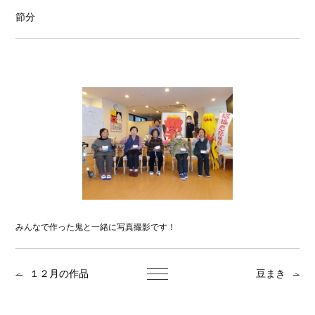
節分
みんなで作った鬼と一緒に写真撮影です！
１２月の作品
豆まき