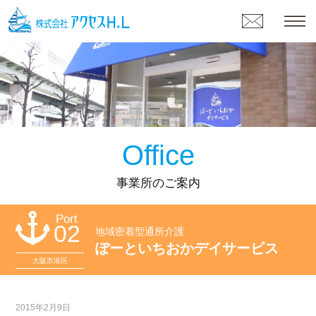
Office
事業所のご案内
Port
02
地域密着型通所介護
ぽーといちおかデイサービス
大阪市港区
2015年2月9日