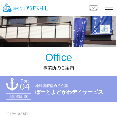
Office
事業所のご案内
Port
04
地域密着型通所介護
ぽーとよどがわデイサービス
大阪市西淀川区
2017年10月5日