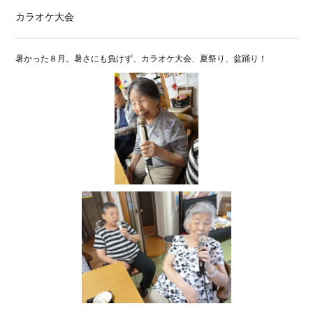
カラオケ大会
暑かった８月。暑さにも負けず、カラオケ大会、夏祭り、盆踊り！