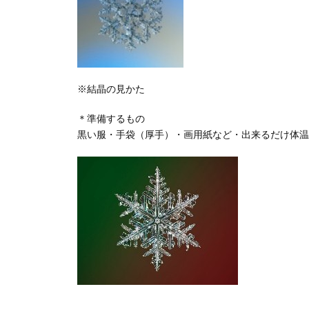
※結晶の見かた
＊準備するもの
黒い服・手袋（厚手）・画用紙など・出来るだけ体温