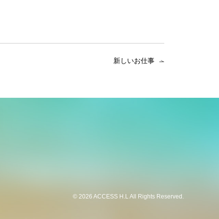
新しいお仕事
©
2026 ACCESS H.L All Rights Reserved.