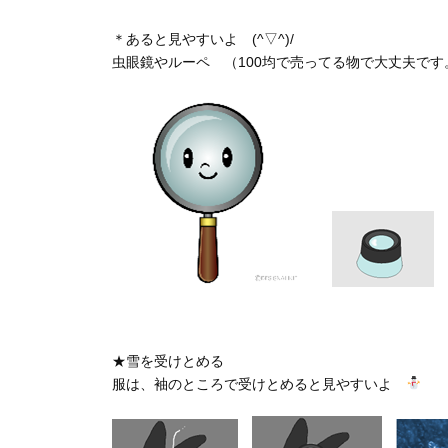
＊あると見やすいよ (^▽^)/
虫眼鏡やルーペ （100均で売ってる物で大丈夫です
★雪を受けとめる
服は、袖のところで受けとめると見やすいよ