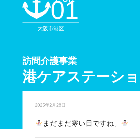
01
大阪市港区
訪問介護事業
港ケアステーショ
2025年2月28日
まだまだ寒い日ですね。